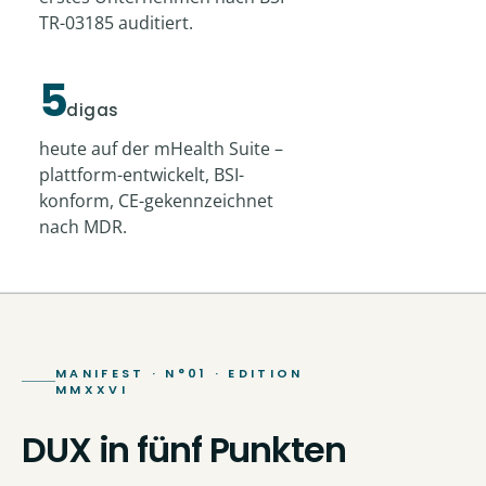
TR-03185 auditiert.
5
digas
heute auf der mHealth Suite –
plattform-entwickelt, BSI-
konform, CE-gekennzeichnet
nach MDR.
MANIFEST · N°01 · EDITION
MMXXVI
DUX in fünf Punkten