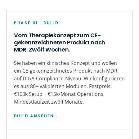
PHASE 01 · BUILD
Vom Therapiekonzept zum CE-
gekennzeichneten Produkt nach
MDR. Zwölf Wochen.
Sie haben ein klinisches Konzept und wollen
ein CE-gekennzeichnetes Produkt nach MDR
auf DiGA-Compliance-Niveau. Wir konfigurieren
es aus 80+ validierten Modulen. Festpreis:
€100k Setup + €15k/Monat Operations,
Mindestlaufzeit zwölf Monate.
BUILD ANSEHEN
→