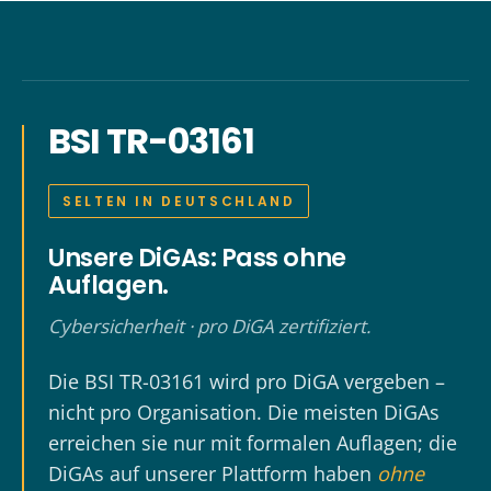
BSI TR-03161
SELTEN IN DEUTSCHLAND
Unsere DiGAs: Pass ohne
Auflagen.
Cybersicherheit · pro DiGA zertifiziert.
Die BSI TR-03161 wird pro DiGA vergeben –
nicht pro Organisation. Die meisten DiGAs
erreichen sie nur mit formalen Auflagen; die
DiGAs auf unserer Plattform haben
ohne