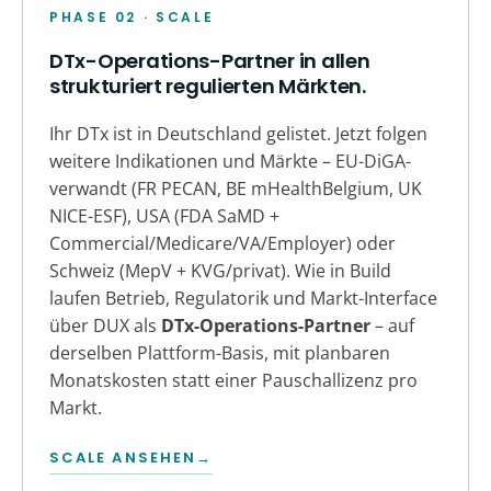
PHASE 02 · SCALE
DTx-Operations-Partner in allen
strukturiert regulierten Märkten.
Ihr DTx ist in Deutschland gelistet. Jetzt folgen
weitere Indikationen und Märkte – EU-DiGA-
verwandt (FR PECAN, BE mHealthBelgium, UK
NICE-ESF), USA (FDA SaMD +
Commercial/Medicare/VA/Employer) oder
Schweiz (MepV + KVG/privat). Wie in Build
laufen Betrieb, Regulatorik und Markt-Interface
über DUX als
DTx-Operations-Partner
– auf
derselben Plattform-Basis, mit planbaren
Monatskosten statt einer Pauschallizenz pro
Markt.
SCALE ANSEHEN
→