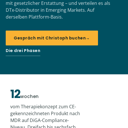
mit gesetzlicher Erstattung – und verteilen es als
DTx-Distributor in Emerging Markets. Auf
derselben Plattform-Basis.
Gespräch mit Christoph buchen
→
Die drei Phasen
12
wochen
vom Therapiekonzept zum CE-
gekennzeichneten Produkt nach
MDR auf DiGA-Compliance-
Niveau. Dreifach bis sechsfach