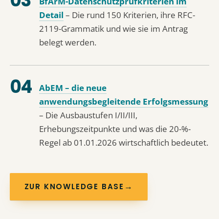
BfArM-Datenschutzprüfkriterien im
Detail
– Die rund 150 Kriterien, ihre RFC-
2119-Grammatik und wie sie im Antrag
belegt werden.
AbEM – die neue
anwendungsbegleitende Erfolgsmessung
– Die Ausbaustufen I/II/III,
Erhebungszeitpunkte und was die 20-%-
Regel ab 01.01.2026 wirtschaftlich bedeutet.
→
ZUR KNOWLEDGE BASE