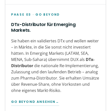
PHASE 03 · GO BEYOND
DTx-Distributor für Emerging
Markets.
Sie haben ein validiertes DTx und wollen weiter
– in Märkte, in die Sie sonst nicht investiert
hätten. In Emerging Markets (LATAM, SEA,
MENA, Sub-Sahara) übernimmt DUX als
DTx-
Distributor
die nationale Re-Implementierung,
Zulassung und den laufenden Betrieb – analog
zum Pharma-Distributor. Sie erhalten Umsätze
über Revenue-Share, ohne Vorkosten und
ohne eigenes Markt-Risiko.
GO BEYOND ANSEHEN
→