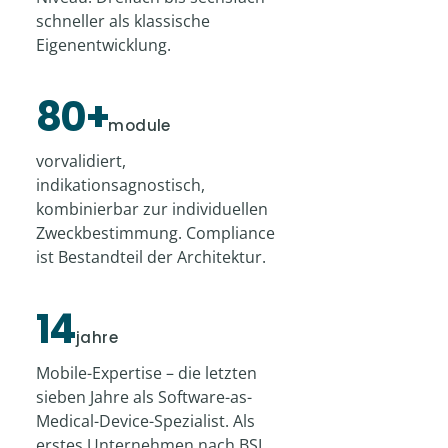
schneller als klassische
Eigenentwicklung.
80+
module
vorvalidiert,
indikationsagnostisch,
kombinierbar zur individuellen
Zweckbestimmung. Compliance
ist Bestandteil der Architektur.
14
jahre
Mobile-Expertise – die letzten
sieben Jahre als Software-as-
Medical-Device-Spezialist. Als
erstes Unternehmen nach BSI