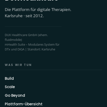
Die Plattform für digitale Therapien.
Karlsruhe · seit 2012.
DUX Healthcare GmbH (ehem.
fluidmobile)
mHealth Suite – Modulares System für
DTx und DiGA | Standort: Karlsruhe
WAS WIR TUN
Build
Scale
Go Beyond
Plattform-Übersicht