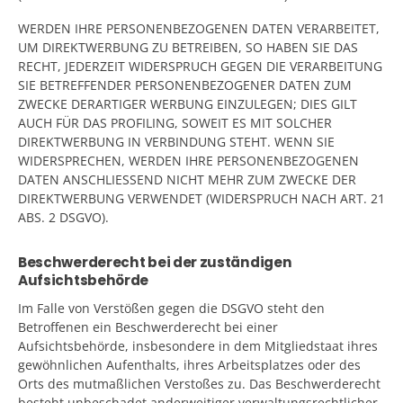
WERDEN IHRE PERSONENBEZOGENEN DATEN VERARBEITET,
UM DIREKTWERBUNG ZU BETREIBEN, SO HABEN SIE DAS
RECHT, JEDERZEIT WIDERSPRUCH GEGEN DIE VERARBEITUNG
SIE BETREFFENDER PERSONENBEZOGENER DATEN ZUM
ZWECKE DERARTIGER WERBUNG EINZULEGEN; DIES GILT
AUCH FÜR DAS PROFILING, SOWEIT ES MIT SOLCHER
DIREKTWERBUNG IN VERBINDUNG STEHT. WENN SIE
WIDERSPRECHEN, WERDEN IHRE PERSONENBEZOGENEN
DATEN ANSCHLIESSEND NICHT MEHR ZUM ZWECKE DER
DIREKTWERBUNG VERWENDET (WIDERSPRUCH NACH ART. 21
ABS. 2 DSGVO).
Beschwerderecht bei der zuständigen
Aufsichtsbehörde
Im Falle von Verstößen gegen die DSGVO steht den
Betroffenen ein Beschwerderecht bei einer
Aufsichtsbehörde, insbesondere in dem Mitgliedstaat ihres
gewöhnlichen Aufenthalts, ihres Arbeitsplatzes oder des
Orts des mutmaßlichen Verstoßes zu. Das Beschwerderecht
besteht unbeschadet anderweitiger verwaltungsrechtlicher