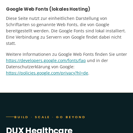
Google Web Fonts (lokales Hosting)
Diese Seite nutzt zur einheitlichen Darstellung von
Schriftarten so genannte Web Fonts, die von Google
bereitgestellt werden. Die Google Fonts sind lokal installiert.
Eine Verbindung zu Servern von Google findet dabei nicht
statt.
Weitere Informationen zu Google Web Fonts finden Sie unter
https://developers.google.com/fonts/faq
und in der
Datenschutzerklärung von Google:
https://policies.google.com/privacy?hl=de
.
BUILD · SCALE · GO BEYOND
DUX Healthcare