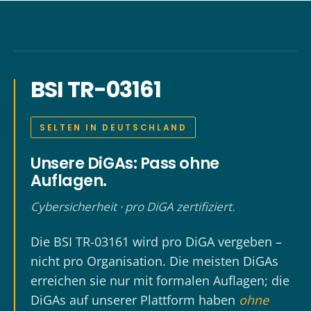
BSI TR-03161
SELTEN IN DEUTSCHLAND
Unsere DiGAs: Pass ohne
Auflagen.
Cybersicherheit · pro DiGA zertifiziert.
Die BSI TR-03161 wird pro DiGA vergeben –
nicht pro Organisation. Die meisten DiGAs
erreichen sie nur mit formalen Auflagen; die
DiGAs auf unserer Plattform haben
ohne