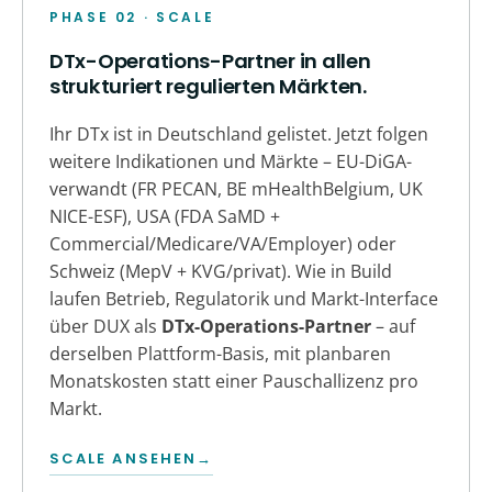
PHASE 02 · SCALE
DTx-Operations-Partner in allen
strukturiert regulierten Märkten.
Ihr DTx ist in Deutschland gelistet. Jetzt folgen
weitere Indikationen und Märkte – EU-DiGA-
verwandt (FR PECAN, BE mHealthBelgium, UK
NICE-ESF), USA (FDA SaMD +
Commercial/Medicare/VA/Employer) oder
Schweiz (MepV + KVG/privat). Wie in Build
laufen Betrieb, Regulatorik und Markt-Interface
über DUX als
DTx-Operations-Partner
– auf
derselben Plattform-Basis, mit planbaren
Monatskosten statt einer Pauschallizenz pro
Markt.
SCALE ANSEHEN
→