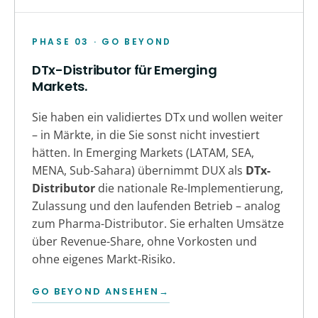
PHASE 03 · GO BEYOND
DTx-Distributor für Emerging
Markets.
Sie haben ein validiertes DTx und wollen weiter
– in Märkte, in die Sie sonst nicht investiert
hätten. In Emerging Markets (LATAM, SEA,
MENA, Sub-Sahara) übernimmt DUX als
DTx-
Distributor
die nationale Re-Implementierung,
Zulassung und den laufenden Betrieb – analog
zum Pharma-Distributor. Sie erhalten Umsätze
über Revenue-Share, ohne Vorkosten und
ohne eigenes Markt-Risiko.
GO BEYOND ANSEHEN
→