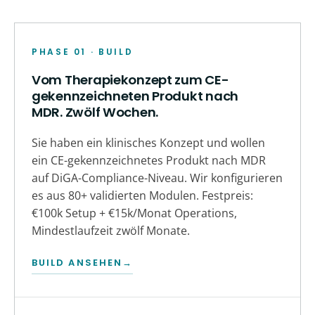
PHASE 01 · BUILD
Vom Therapiekonzept zum CE-
gekennzeichneten Produkt nach
MDR. Zwölf Wochen.
Sie haben ein klinisches Konzept und wollen
ein CE-gekennzeichnetes Produkt nach MDR
auf DiGA-Compliance-Niveau. Wir konfigurieren
es aus 80+ validierten Modulen. Festpreis:
€100k Setup + €15k/Monat Operations,
Mindestlaufzeit zwölf Monate.
BUILD ANSEHEN
→