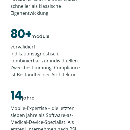
schneller als klassische
Eigenentwicklung.
80+
module
vorvalidiert,
indikationsagnostisch,
kombinierbar zur individuellen
Zweckbestimmung. Compliance
ist Bestandteil der Architektur.
14
jahre
Mobile-Expertise – die letzten
sieben Jahre als Software-as-
Medical-Device-Spezialist. Als
erstes Unternehmen nach BSI