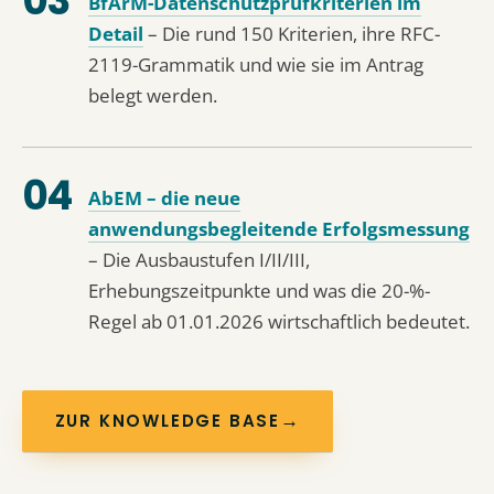
BfArM-Datenschutzprüfkriterien im
Detail
– Die rund 150 Kriterien, ihre RFC-
2119-Grammatik und wie sie im Antrag
belegt werden.
AbEM – die neue
anwendungsbegleitende Erfolgsmessung
– Die Ausbaustufen I/II/III,
Erhebungszeitpunkte und was die 20-%-
Regel ab 01.01.2026 wirtschaftlich bedeutet.
→
ZUR KNOWLEDGE BASE