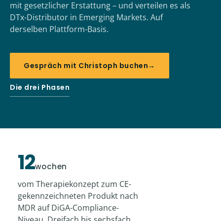
mit gesetzlicher Erstattung – und verteilen es als
DTx-Distributor in Emerging Markets. Auf
derselben Plattform-Basis.
Gespräch mit Christoph buchen
→
Die drei Phasen
12
wochen
vom Therapiekonzept zum CE-
gekennzeichneten Produkt nach
MDR auf DiGA-Compliance-
Niveau. Dreifach bis sechsfach