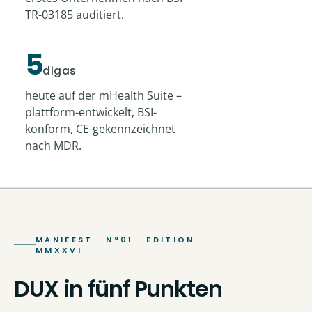
TR-03185 auditiert.
5
digas
heute auf der mHealth Suite –
plattform-entwickelt, BSI-
konform, CE-gekennzeichnet
nach MDR.
MANIFEST · N°01 · EDITION
MMXXVI
DUX in fünf Punkten